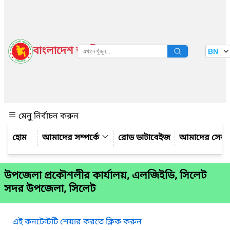
বাংলাদেশ জাতীয় তথ্য বাতায়ন
BN
দেখুন
মেনু নির্বাচন করুন
আমাদের সম্পর্কে
রোড ডাটাবেইজ
আমাদের সেবা
উপজেলা প্রকৌশলীর কার্যালয়, এলজিইডি, সিলেট
সদর উপজেলা, সিলেট
এই কনটেন্টটি শেয়ার করতে ক্লিক করুন