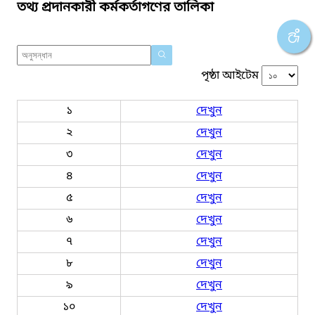
তথ্য প্রদানকারী কর্মকর্তাগণের তালিকা
পৃষ্ঠা আইটেম
১
দেখুন
২
দেখুন
৩
দেখুন
৪
দেখুন
৫
দেখুন
৬
দেখুন
৭
দেখুন
৮
দেখুন
৯
দেখুন
১০
দেখুন