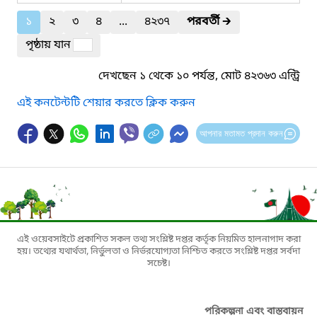
১
২
৩
৪
...
৪২৩৭
পরবর্তী
🡲
পৃষ্ঠায় যান
দেখছেন ১ থেকে ১০ পর্যন্ত, মোট ৪২৩৬৩ এন্ট্রি
এই কনটেন্টটি শেয়ার করতে ক্লিক করুন
আপনার মতামত প্রদান করুন
এই ওয়েবসাইটে প্রকাশিত সকল তথ্য সংশ্লিষ্ট দপ্তর কর্তৃক নিয়মিত হালনাগাদ করা
হয়। তথ্যের যথার্থতা, নির্ভুলতা ও নির্ভরযোগ্যতা নিশ্চিত করতে সংশ্লিষ্ট দপ্তর সর্বদা
সচেষ্ট।
পরিকল্পনা এবং বাস্তবায়ন