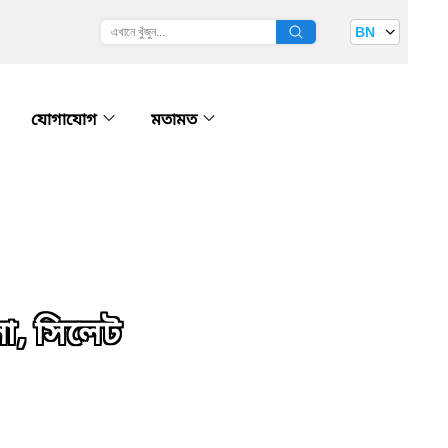
BN
যোগাযোগ
মতামত
া, সিলেট