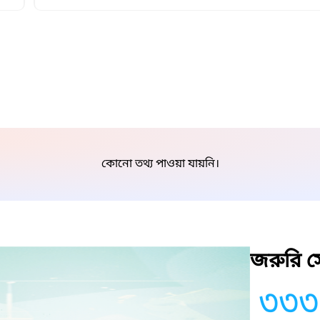
কোনো তথ্য পাওয়া যায়নি।
জরুরি সে
৩৩৩