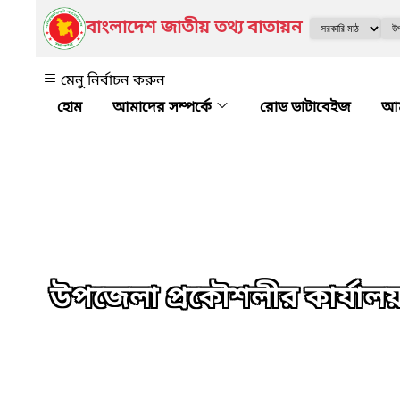
বাংলাদেশ জাতীয় তথ্য বাতায়ন
মেনু নির্বাচন করুন
আমাদের সম্পর্কে
রোড ডাটাবেইজ
আম
উপজেলা প্রকৌশলীর কার্যাল