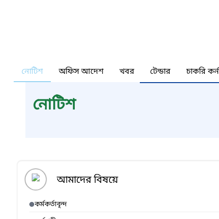
নোটিশ
অফিস আদেশ
খবর
টেন্ডার
চাকরি কর্
নোটিশ
আমাদের বিষয়ে
কর্মকর্তাবৃন্দ