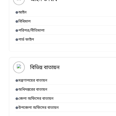
আইন
বিধিমাল
পরিপত্র/নীতিমালা
গার্ড ফাইল
বিভিন্ন বাতায়ন
মন্ত্রণালয়ের বাতায়ন
অধিদপ্তরের বাতায়ন
জেলা অফিসের বাতায়ন
উপজেলা অফিসের বাতায়ন