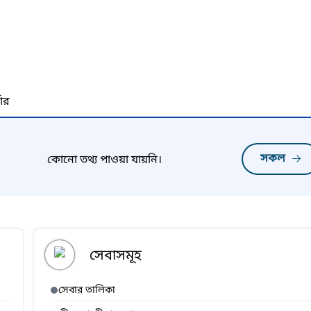
নার
সকল
কোনো তথ্য পাওয়া যায়নি।
সেবাসমূহ
সেবার তালিকা