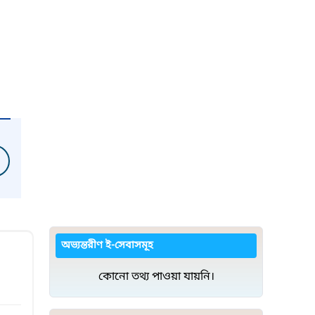
অভ্যন্তরীণ ই-সেবাসমূহ
কোনো তথ্য পাওয়া যায়নি।