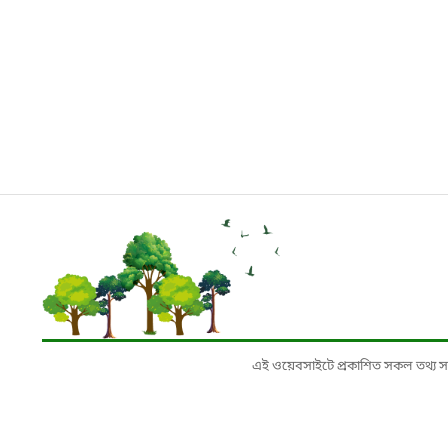
এই ওয়েবসাইটে প্রকাশিত সকল তথ্য সংশ্লি