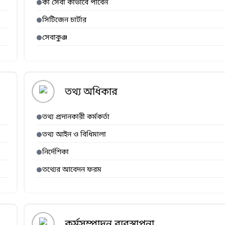
কী সেবা কীভাবে পাবেন
সিটিজেন চার্টার
সেবাকুঞ্জ
তথ্য অধিকার
তথ্য প্রদানকারী কর্মকর্তা
তথ্য আইন ও বিধিমালা
নির্দেশিকা
তথ্যের আবেদন ফরম
কর্মসম্পাদন ব্যবস্থাপনা