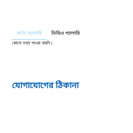
ফটো গ্যালারি
ভিডিও গ্যালারি
কোনো তথ্য পাওয়া যায়নি।
যোগাযোগের ঠিকানা