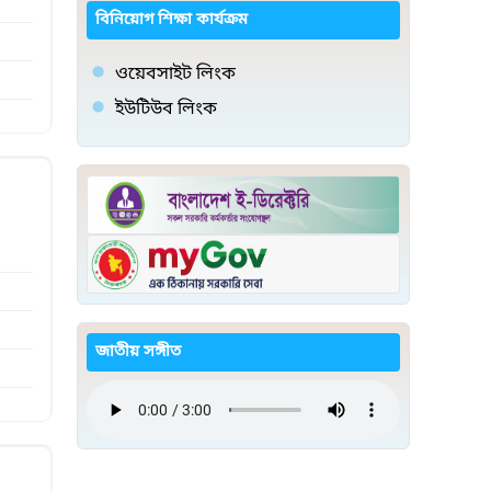
বিনিয়োগ শিক্ষা কার্যক্রম
ওয়েবসাইট লিংক
ইউটিউব লিংক
জাতীয় সঙ্গীত