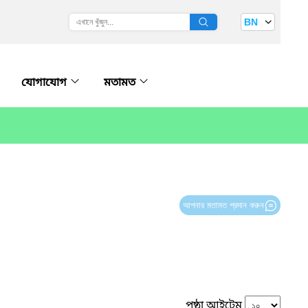
BN
যোগাযোগ
মতামত
আপনার মতামত প্রদান করুন
পৃষ্ঠা আইটেম