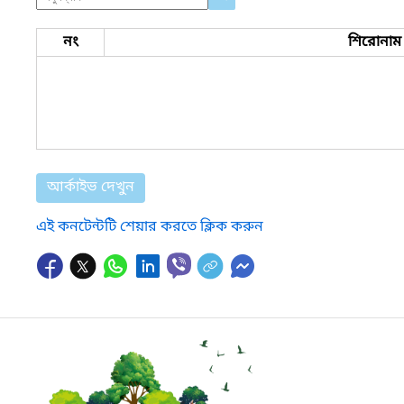
নং
শিরোনাম
আর্কাইভ দেখুন
এই কনটেন্টটি শেয়ার করতে ক্লিক করুন