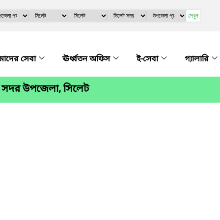
দেখুন
াদের সেবা
ঊর্ধ্বতন অফিস
ই-সেবা
গ্যালারি
ট সদর উপজেলা, সিলেট