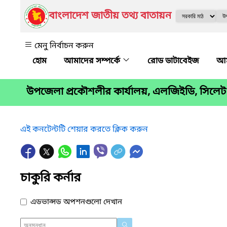
বাংলাদেশ জাতীয় তথ্য বাতায়ন
মেনু নির্বাচন করুন
আমাদের সম্পর্কে
রোড ডাটাবেইজ
আম
উপজেলা প্রকৌশলীর কার্যালয়, এলজিইডি, সিলে
এই কনটেন্টটি শেয়ার করতে ক্লিক করুন
চাকুরি কর্নার
এডভান্সড অপশনগুলো দেখান