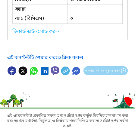
ফ্যাক্স
ব্যাচ (বিসিএস)
০
ভিকার্ড ডাউনলোড করুন
এই কনটেন্টটি শেয়ার করতে ক্লিক করুন
আপনার মতামত প্রদান করুন
এই ওয়েবসাইটে প্রকাশিত সকল তথ্য সংশ্লিষ্ট দপ্তর কর্তৃক নিয়মিত হালনাগাদ করা
হয়। তথ্যের যথার্থতা, নির্ভুলতা ও নির্ভরযোগ্যতা নিশ্চিত করতে সংশ্লিষ্ট দপ্তর সর্বদা
সচেষ্ট।