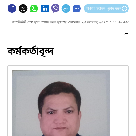
আপনার মতামত প্রদান করুন
কনটেন্টটি শেষ হাল-নাগাদ করা হয়েছে: সোমবার, ২৫ নভেম্বর, ২০২৪ এ ১১:৩১ AM
কর্মকর্তাবৃন্দ