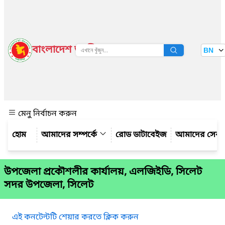
বাংলাদেশ জাতীয় তথ্য বাতায়ন
BN
দেখুন
মেনু নির্বাচন করুন
আমাদের সম্পর্কে
রোড ডাটাবেইজ
আমাদের সেবা
উপজেলা প্রকৌশলীর কার্যালয়, এলজিইডি, সিলেট
সদর উপজেলা, সিলেট
এই কনটেন্টটি শেয়ার করতে ক্লিক করুন